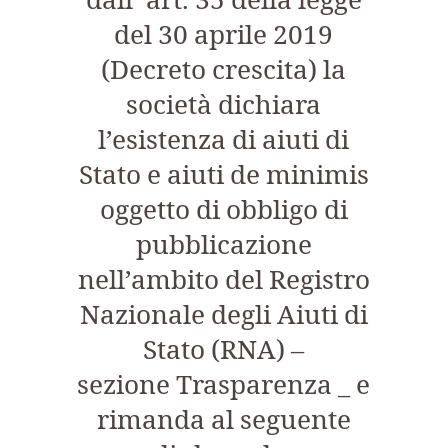
dall’ art. 35 della legge
del 30 aprile 2019
(Decreto crescita) la
società dichiara
l’esistenza di aiuti di
Stato e aiuti de minimis
oggetto di obbligo di
pubblicazione
nell’ambito del Registro
Nazionale degli Aiuti di
Stato (RNA) –
sezione Trasparenza _ e
rimanda al seguente