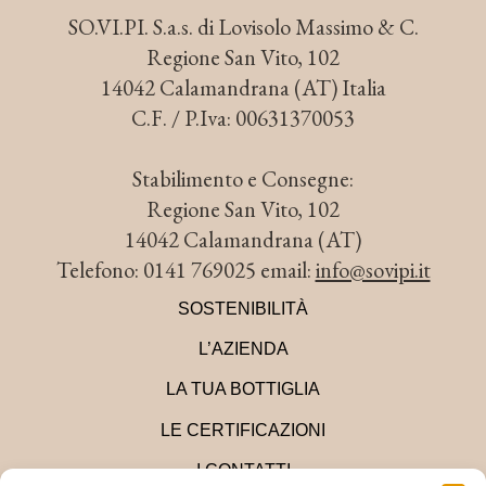
SO.VI.PI. S.a.s. di Lovisolo Massimo & C.
Regione San Vito, 102
14042 Calamandrana (AT) Italia
C.F. / P.Iva: 00631370053
Stabilimento e Consegne:
Regione San Vito, 102
14042 Calamandrana (AT)
Telefono: 0141 769025 email:
info@sovipi.it
SOSTENIBILITÀ
L’AZIENDA
LA TUA BOTTIGLIA
LE CERTIFICAZIONI
I CONTATTI