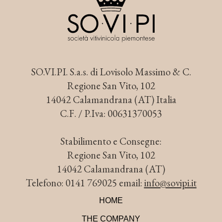
SO.VI.PI. S.a.s. di Lovisolo Massimo & C.
Regione San Vito, 102
14042 Calamandrana (AT) Italia
C.F. / P.Iva: 00631370053
Stabilimento e Consegne:
Regione San Vito, 102
14042 Calamandrana (AT)
Telefono: 0141 769025 email:
info@sovipi.it
HOME
THE COMPANY