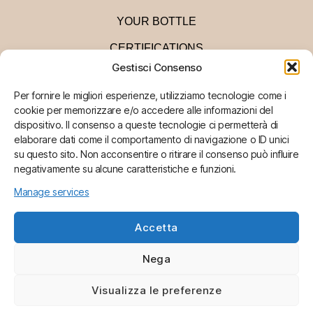
YOUR BOTTLE
CERTIFICATIONS
Gestisci Consenso
CONTACTS
Per fornire le migliori esperienze, utilizziamo tecnologie come i
cookie per memorizzare e/o accedere alle informazioni del
dispositivo. Il consenso a queste tecnologie ci permetterà di
S
elaborare dati come il comportamento di navigazione o ID unici
su questo sito. Non acconsentire o ritirare il consenso può influire
negativamente su alcune caratteristiche e funzioni.
O.VI
Manage services
Accetta
.PI.
Cookie Policy
Privacy policy
Nega
© 2026 Tutti i diritti riservati
@
Visualizza le preferenze